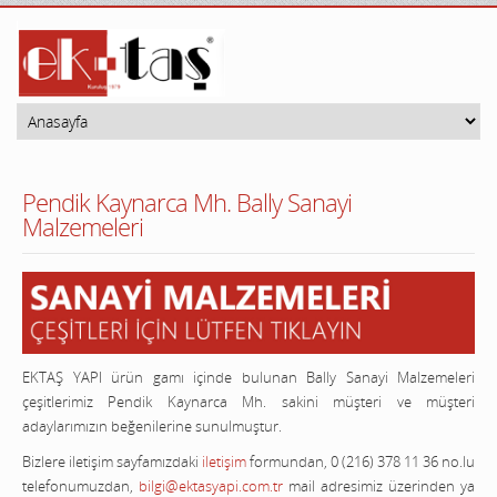
Pendik Kaynarca Mh. Bally Sanayi
Malzemeleri
EKTAŞ YAPI ürün gamı içinde bulunan Bally Sanayi Malzemeleri
çeşitlerimiz Pendik Kaynarca Mh. sakini müşteri ve müşteri
adaylarımızın beğenilerine sunulmuştur.
Bizlere iletişim sayfamızdaki
iletişim
formundan, 0 (216) 378 11 36 no.lu
telefonumuzdan,
bilgi@ektasyapi.com.tr
mail adresimiz üzerinden ya