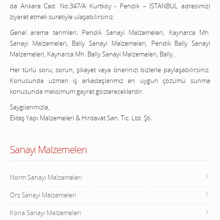
da Ankara Cad. No:347/A Kurtköy - Pendik – İSTANBUL adresimizi
ziyaret etmek suretiyle ulaşabilirsiniz.
Genel arama terimleri; Pendik Sanayi Malzemeleri, Kaynarca Mh.
Sanayi Malzemeleri, Bally Sanayi Malzemeleri, Pendik Bally Sanayi
Malzemeleri, Kaynarca Mh. Bally Sanayi Malzemeleri, Bally…
Her türlü soru, sorun, şikayet veya önerinizi bizlerle paylaşabilirsiniz.
Konusunda uzman iş arkadaşlarımız en uygun çözümü sunma
konusunda maksimum gayret göstereceklerdir.
Saygılarımızla,
Ektaş Yapı Malzemeleri & Hırdavat San. Tic. Ltd. Şti.
Sanayi Malzemeleri
Norm Sanayi Malzemeleri
Ors Sanayi Malzemeleri
Kona Sanayi Malzemeleri