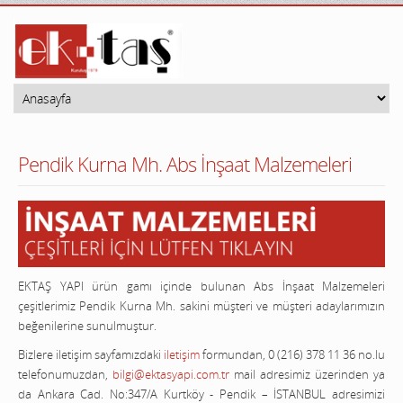
Pendik Kurna Mh. Abs İnşaat Malzemeleri
EKTAŞ YAPI ürün gamı içinde bulunan Abs İnşaat Malzemeleri
çeşitlerimiz Pendik Kurna Mh. sakini müşteri ve müşteri adaylarımızın
beğenilerine sunulmuştur.
Bizlere iletişim sayfamızdaki
iletişim
formundan, 0 (216) 378 11 36 no.lu
telefonumuzdan,
bilgi@ektasyapi.com.tr
mail adresimiz üzerinden ya
da Ankara Cad. No:347/A Kurtköy - Pendik – İSTANBUL adresimizi