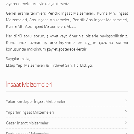
ziyaret etmek suretiyle ulaşabilirsiniz.
Genel arama terimleri; Pendik İnşaat Malzemeleri, Kurna Mh. İnşaat
Malzemeleri, Abs İnşaat Malzemeleri, Pendik Abs İnşaat Malzemeleri,
Kurna Mh. Abs İnşaat Malzemeleri, Abs…
Her türlü soru, sorun, şikayet veya önerinizi bizlerle paylaşabilirsiniz.
Konusunda uzman iş arkadaşlarımız en uygun çözümü sunma
konusunda maksimum gayret göstereceklerdir.
Saygılarımızla,
Ektaş Yapı Malzemeleri & Hırdavat San. Tic. Ltd. Şti.
İnşaat Malzemeleri
Yakar Kardeşler İnşaat Malzemeleri
Yaparlar İnşaat Malzemeleri
Gezer İnşaat Malzemeleri
Derby İnşaat Malzemeleri